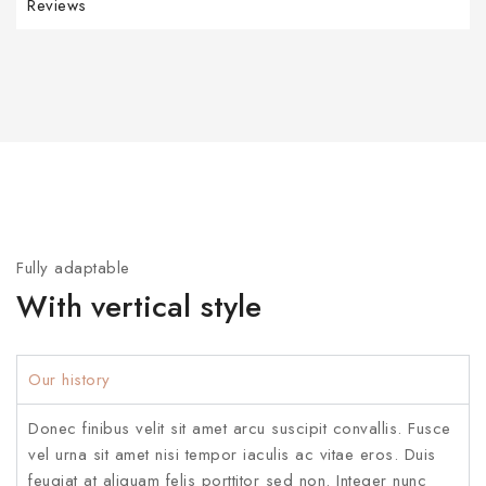
Reviews
Fully adaptable
With vertical style
Our history
Donec finibus velit sit amet arcu suscipit convallis. Fusce
vel urna sit amet nisi tempor iaculis ac vitae eros. Duis
feugiat at aliquam felis porttitor sed non. Integer nunc