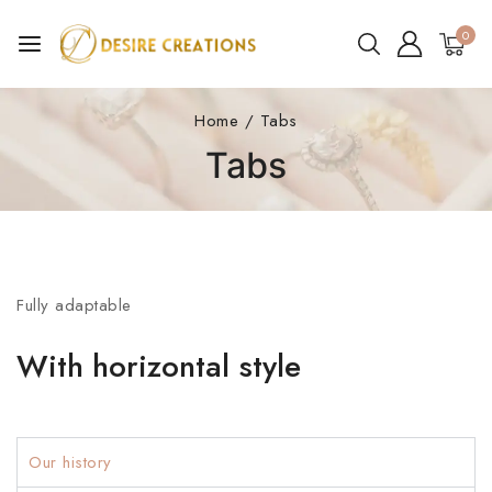
0
Home
/
Tabs
Tabs
Fully adaptable
With horizontal style
Our history