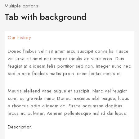
Multiple options
Tab with background
Our history
Donec finibus velit sit amet arcu suscipit convallis. Fusce
vel urna sit amet nisi tempor iaculis ac vitae eros. Duis
feugiat at aliquam felis porttitor sed non. Integer nunc nec
sed a ante facilisis mattis proin lorem lectus metus et.
Mauris eleifend vitae augue et suscipit. Nunc vel feugiat
sem, eu gravida nunc. Donec maximus nibh augue, lupus
a rhoncus odio aliquam ac. Fusce accumsan dapibus
lacus ac pulvinar. Aenean pellentesque nisl id dui lupus.
Description