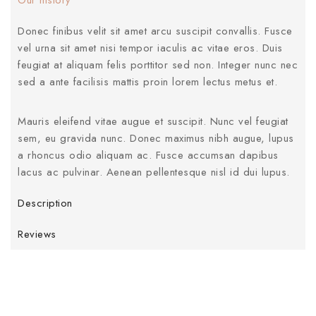
Our history
Donec finibus velit sit amet arcu suscipit convallis. Fusce
vel urna sit amet nisi tempor iaculis ac vitae eros. Duis
feugiat at aliquam felis porttitor sed non. Integer nunc nec
sed a ante facilisis mattis proin lorem lectus metus et.
Mauris eleifend vitae augue et suscipit. Nunc vel feugiat
sem, eu gravida nunc. Donec maximus nibh augue, lupus
a rhoncus odio aliquam ac. Fusce accumsan dapibus
lacus ac pulvinar. Aenean pellentesque nisl id dui lupus.
Description
Reviews