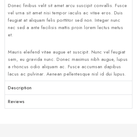
Donec finibus velit sit amet arcu suscipit convallis. Fusce
vel urna sit amet nisi tempor iaculis ac vitae eros. Duis
feugiat at aliquam felis porttitor sed non. Integer nunc
nec sed a ante facilisis mattis proin lorem lectus metus
et.
Mauris eleifend vitae augue et suscipit. Nunc vel feugiat
sem, eu gravida nunc. Donec maximus nibh augue, lupus
a rhoncus odio aliquam ac. Fusce accumsan dapibus
lacus ac pulvinar. Aenean pellentesque nisl id dui lupus.
Description
Reviews